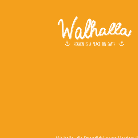
Walhalla, die Strandidylle von Harderwij