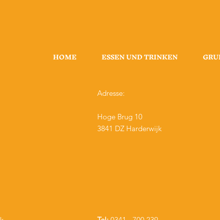
HOME
ESSEN UND TRINKEN
GRU
Adresse:
Hoge Brug 10
3841 DZ Harderwijk
k.
Tel:
0341 - 700 239